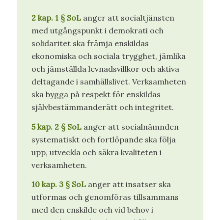
2 kap. 1 § SoL
anger att socialtjänsten
med utgångspunkt i demokrati och
solidaritet ska främja enskildas
ekonomiska och sociala trygghet, jämlika
och jämställda levnadsvillkor och aktiva
deltagande i samhällslivet. Verksamheten
ska bygga på respekt för enskildas
självbestämmanderätt och integritet.
5 kap. 2 § SoL
anger att socialnämnden
systematiskt och fortlöpande ska följa
upp, utveckla och säkra kvaliteten i
verksamheten.
10 kap. 3 § SoL
anger att insatser ska
utformas och genomföras tillsammans
med den enskilde och vid behov i