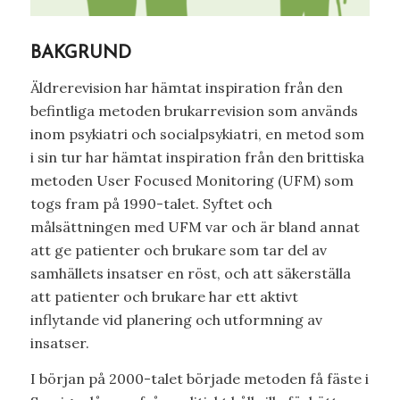
BAKGRUND
Äldrerevision har hämtat inspiration från den
befintliga metoden brukarrevision som används
inom psykiatri och socialpsykiatri, en metod som
i sin tur har hämtat inspiration från den brittiska
metoden User Focused Monitoring (UFM) som
togs fram på 1990-talet. Syftet och
målsättningen med UFM var och är bland annat
att ge patienter och brukare som tar del av
samhällets insatser en röst, och att säkerställa
att patienter och brukare har ett aktivt
inflytande vid planering och utformning av
insatser.
I början på 2000-talet började metoden få fäste i