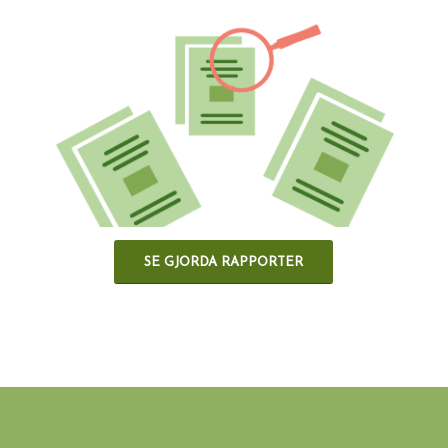
SE GJORDA RAPPORTER