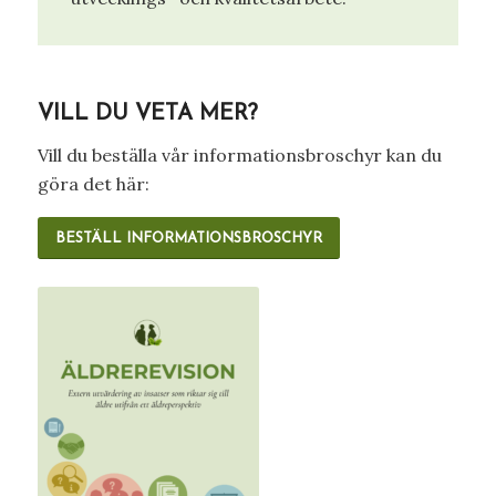
VILL DU VETA MER?
Vill du beställa vår informationsbroschyr kan du
göra det här:
BESTÄLL INFORMATIONSBROSCHYR