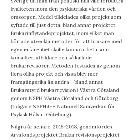
Sverige då man från politiskt håll ville förbättra
kvaliteten inom den psykiatriska vården och
omsorgen. Medel tilldelades olika projekt som
syftade till just detta, bland annat projektet
Brukarinflytandeprojektet, inom vilket man
började utveckla metoder för att brukare med
egen erfarenhet skulle kunna arbeta som
konsulter, utbildare och så kallade
brukarrevisorer. Metoden testades av genom
flera olika projekt och vissa blev mer
framgångsrika än andra – bland annat
Brukarstyrd brukarrevision i Västra Götaland
genom NSPH Västra Götaland och Göteborg
(tidigare NSPHiG – Nationell Samverkan för
Psykisk Hälsa i Göteborg).
Några år senare, 2015–2018, genomfördes
Arvsfondsprojektet Brukarrevisionsprojektet