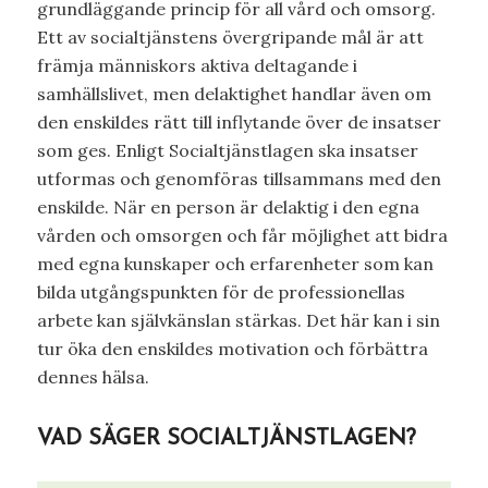
grundläggande princip för all vård och omsorg.
Ett av socialtjänstens övergripande mål är att
främja människors aktiva deltagande i
samhällslivet, men delaktighet handlar även om
den enskildes rätt till inflytande över de insatser
som ges. Enligt Socialtjänstlagen ska insatser
utformas och genomföras tillsammans med den
enskilde. När en person är delaktig i den egna
vården och omsorgen och får möjlighet att bidra
med egna kunskaper och erfarenheter som kan
bilda utgångspunkten för de professionellas
arbete kan självkänslan stärkas. Det här kan i sin
tur öka den enskildes motivation och förbättra
dennes hälsa.
VAD SÄGER SOCIALTJÄNSTLAGEN?