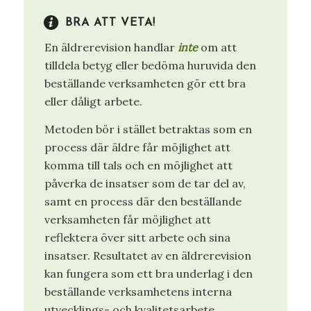
BRA ATT VETA!
En äldrerevision handlar
inte
om att
tilldela betyg eller bedöma huruvida den
beställande verksamheten gör ett bra
eller dåligt arbete.
Metoden bör i stället betraktas som en
process där äldre får möjlighet att
komma till tals och en möjlighet att
påverka de insatser som de tar del av,
samt en process där den beställande
verksamheten får möjlighet att
reflektera över sitt arbete och sina
insatser. Resultatet av en äldrerevision
kan fungera som ett bra underlag i den
beställande verksamhetens interna
utvecklings- och kvalitetsarbete.