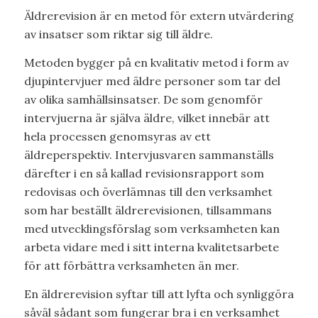
Äldrerevision är en metod för extern utvärdering
av insatser som riktar sig till äldre.
Metoden bygger på en kvalitativ metod i form av
djupintervjuer med äldre personer som tar del
av olika samhällsinsatser. De som genomför
intervjuerna är själva äldre, vilket innebär att
hela processen genomsyras av ett
äldreperspektiv. Intervjusvaren sammanställs
därefter i en så kallad revisionsrapport som
redovisas och överlämnas till den verksamhet
som har beställt äldrerevisionen, tillsammans
med utvecklingsförslag som verksamheten kan
arbeta vidare med i sitt interna kvalitetsarbete
för att förbättra verksamheten än mer.
En äldrerevision syftar till att lyfta och synliggöra
såväl sådant som fungerar bra i en verksamhet