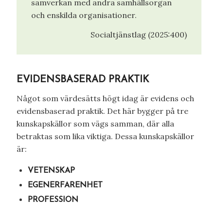
samverkan med andra samhällsorgan
och enskilda organisationer.
Socialtjänstlag (2025:400)
EVIDENSBASERAD PRAKTIK
Något som värdesätts högt idag är evidens och
evidensbaserad praktik. Det här bygger på tre
kunskapskällor som vägs samman, där alla
betraktas som lika viktiga. Dessa kunskapskällor
är:
VETENSKAP
EGENERFARENHET
PROFESSION