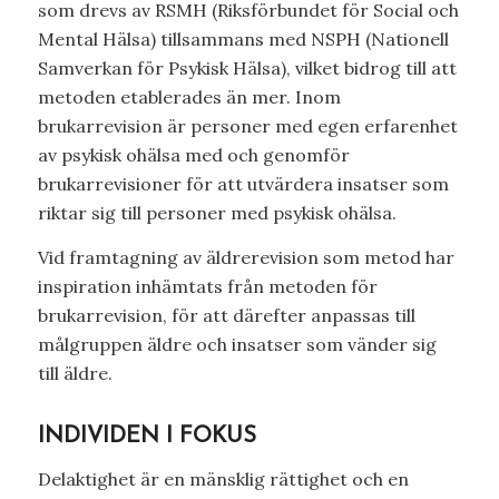
som drevs av RSMH (Riksförbundet för Social och
Mental Hälsa) tillsammans med NSPH (Nationell
Samverkan för Psykisk Hälsa), vilket bidrog till att
metoden etablerades än mer. Inom
brukarrevision är personer med egen erfarenhet
av psykisk ohälsa med och genomför
brukarrevisioner för att utvärdera insatser som
riktar sig till personer med psykisk ohälsa.
Vid framtagning av äldrerevision som metod har
inspiration inhämtats från metoden för
brukarrevision, för att därefter anpassas till
målgruppen äldre och insatser som vänder sig
till äldre.
INDIVIDEN I FOKUS
Delaktighet är en mänsklig rättighet och en