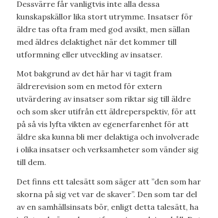
Dessvärre får vanligtvis inte alla dessa
kunskapskällor lika stort utrymme. Insatser för
äldre tas ofta fram med god avsikt, men sällan
med äldres delaktighet när det kommer till
utformning eller utveckling av insatser.
Mot bakgrund av det här har vi tagit fram
äldrerevision som en metod för extern
utvärdering av insatser som riktar sig till äldre
och som sker utifrån ett äldreperspektiv, för att
på så vis lyfta vikten av egenerfarenhet för att
äldre ska kunna bli mer delaktiga och involverade
i olika insatser och verksamheter som vänder sig
till dem.
Det finns ett talesätt som säger att ”den som har
skorna på sig vet var de skaver”. Den som tar del
av en samhällsinsats bör, enligt detta talesätt, ha