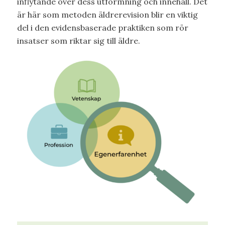
inflytande över dess utformning och innehåll. Det
är här som metoden äldrerevision blir en viktig
del i den evidensbaserade praktiken som rör
insatser som riktar sig till äldre.