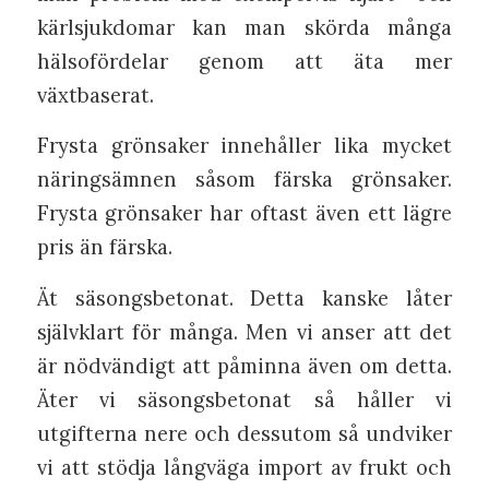
kärlsjukdomar kan man skörda många
hälsofördelar genom att äta mer
växtbaserat.
Frysta grönsaker innehåller lika mycket
näringsämnen såsom färska grönsaker.
Frysta grönsaker har oftast även ett lägre
pris än färska.
Ät säsongsbetonat. Detta kanske låter
självklart för många. Men vi anser att det
är nödvändigt att påminna även om detta.
Äter vi säsongsbetonat så håller vi
utgifterna nere och dessutom så undviker
vi att stödja långväga import av frukt och