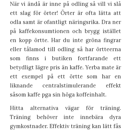
När vi ändå är inne på odling så vill vi slå
ett slag för örter! Örter är ofta lätta att
odla samt är ofantligt näringsrika. Dra ner
på kaffekonsumtionen och brygg istället
en kopp örtte. Har du inte gröna fingrar
eller tålamod till odling så har örtteerna
som finns i butiken fortfarande ett
betydligt lägre pris än kaffe. Yerba mate är
ett exempel på ett örtte som har en
liknande centralstimulerande effekt
såsom kaffe pga sin höga koffeinhalt.
Hitta alternativa vägar för träning.
Träning behöver inte innebära dyra
gymkostnader. Effektiv träning kan lätt fås