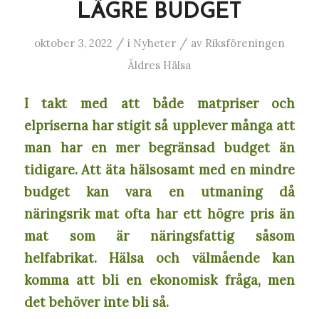
LÄGRE BUDGET
/
/
oktober 3, 2022
i
Nyheter
av
Riksföreningen
Äldres Hälsa
I takt med att både matpriser och
elpriserna har stigit så upplever många att
man har en mer begränsad budget än
tidigare. Att äta hälsosamt med en mindre
budget kan vara en utmaning då
näringsrik mat ofta har ett högre pris än
mat som är näringsfattig såsom
helfabrikat. Hälsa och välmående kan
komma att bli en ekonomisk fråga, men
det behöver inte bli så.