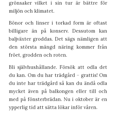
grönsaker vilket i sin tur är bättre för
miljön och klimatet.
Bönor och linser i torkad form är oftast
billigare än på konserv. Dessutom kan
baljväxter groddas. Det sägs nämligen att
den största mängd näring kommer från
fröet, grodden och roten.
Bli självhushållande. Försök att odla det
du kan. Om du har trädgård – grattis! Om
du inte har trädgård så kan du ändå odla
mycket även på balkongen eller till och
med på fönsterbrädan. Nu i oktober är en
ypperlig tid att sätta lökar inför våren.