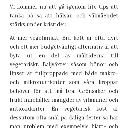
Vi kommer nu att gå igenom lite tips att
tänka på så att hälsan och välmåendet
stärks under kristider.
Ät mer vegetariskt. Bra kött är ofta dyrt
och ett mer budgetvänligt alternativ är att
byta ut en del av måltiderna till
vegetariskt. Baljväxter såsom bönor och
linser är fullproppade med både makro-
och mikronutrienter som våra kroppar
behöver för att må bra. Grönsaker och
frukt innehåller mängder av vitaminer och
antioxidanter. En vegetarisk kost är
dessutom ofta snål på dåliga fetter så har
man problem med exempelvis hjärt- och