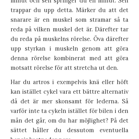
minut och sen springer du en minut. Sen
trappar du upp detta. Märker du att det
snarare är en muskel som stramar så ta
reda på vilken muskel det är. Därefter tar
du reda på muskelns rörelse. Öva därefter
upp styrkan i muskeln genom att göra
denna rörelse kombinerat med att göra
motsatt rörelse för att stretcha ut den.
Har du artros i exempelvis knä eller höft
kan istället cykel vara ett bättre alternativ
då det är mer skonsamt för lederna. Så
varför inte ta cykeln istället för bilen i den
mån det går, om du har möjlighet? På det
sättet håller du dessutom eventuella