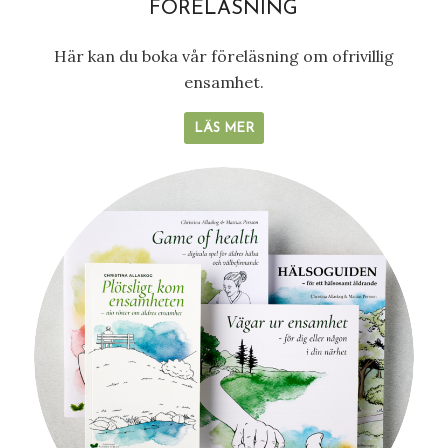
FÖRELÄSNING
Här kan du boka vår föreläsning om ofrivillig
ensamhet.
LÄS MER