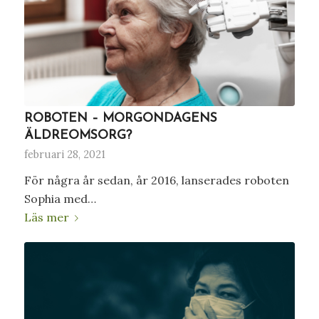
ROBOTEN – MORGONDAGENS
ÄLDREOMSORG?
februari 28, 2021
För några år sedan, år 2016, lanserades roboten
Sophia med…
Läs mer