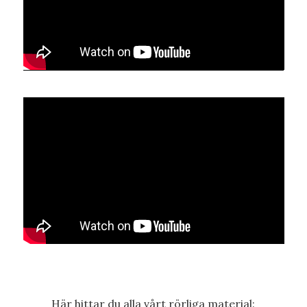
Här hittar du alla vårt rörliga material: