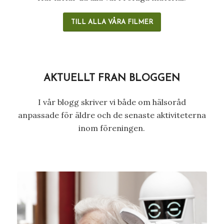
TILL ALLA VÅRA FILMER
AKTUELLT FRÅN BLOGGEN
I vår blogg skriver vi både om hälsoråd
anpassade för äldre och de senaste aktiviteterna
inom föreningen.