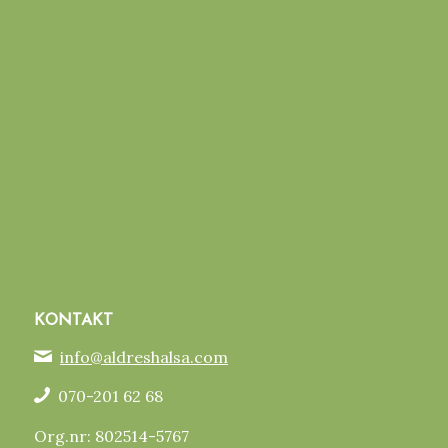
KONTAKT
info@aldreshalsa.com
070-201 62 68
Org.nr: 802514-5767