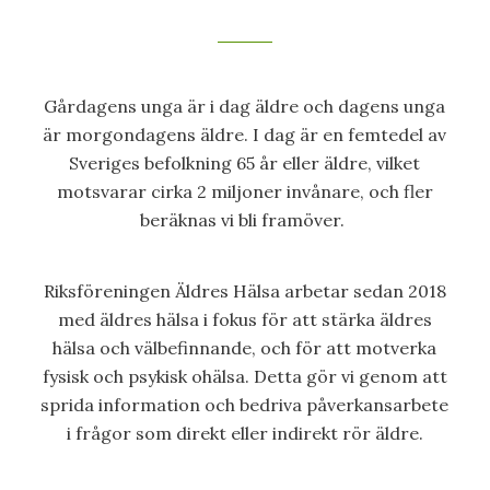
Gårdagens unga är i dag äldre och dagens unga
är morgondagens äldre. I dag är en femtedel av
Sveriges befolkning 65 år eller äldre, vilket
motsvarar cirka 2 miljoner invånare, och fler
beräknas vi bli framöver.
Riksföreningen Äldres Hälsa arbetar sedan 2018
med äldres hälsa i fokus för att stärka äldres
hälsa och välbefinnande, och för att motverka
fysisk och psykisk ohälsa. Detta gör vi genom att
sprida information och bedriva påverkansarbete
i frågor som direkt eller indirekt rör äldre.