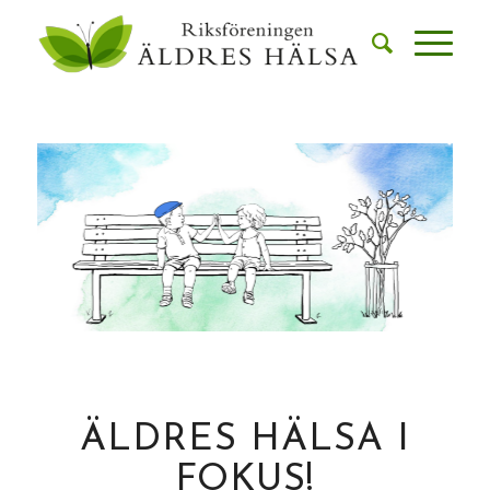
ÄLDRES HÄLSA I
FOKUS!