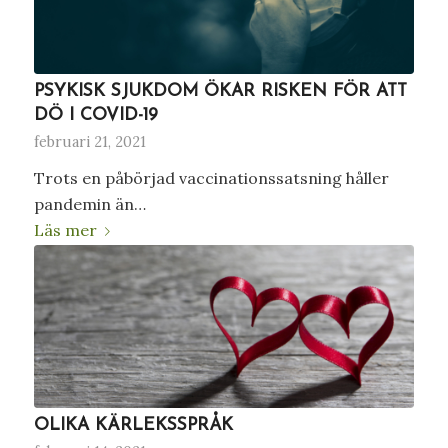
PSYKISK SJUKDOM ÖKAR RISKEN FÖR ATT
DÖ I COVID-19
februari 21, 2021
Trots en påbörjad vaccinationssatsning håller
pandemin än…
Läs mer
OLIKA KÄRLEKSSPRÅK