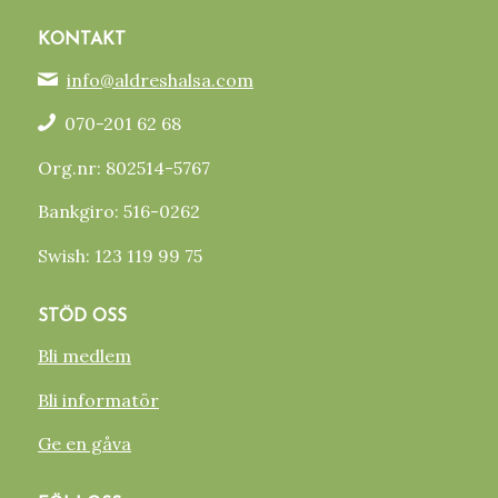
KONTAKT
info@aldreshalsa.com
070-201 62 68
Org.nr: 802514-5767
Bankgiro: 516-0262
Swish: 123 119 99 75
STÖD OSS
Bli medlem
Bli informatör
Ge en gåva