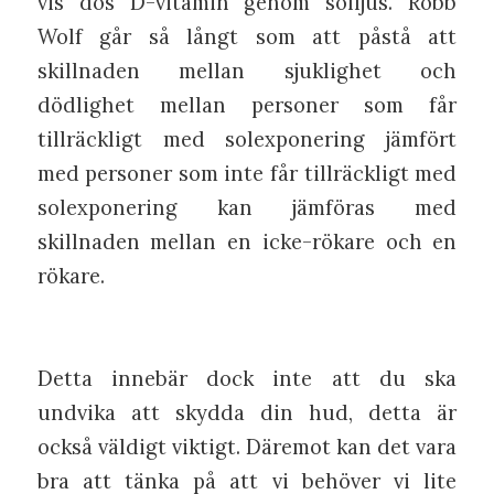
vis dos D-vitamin genom solljus. Robb
Wolf går så långt som att påstå att
skillnaden mellan sjuklighet och
dödlighet mellan personer som får
tillräckligt med solexponering jämfört
med personer som inte får tillräckligt med
solexponering kan jämföras med
skillnaden mellan en icke-rökare och en
rökare.
Detta innebär dock inte att du ska
undvika att skydda din hud, detta är
också väldigt viktigt. Däremot kan det vara
bra att tänka på att vi behöver vi lite