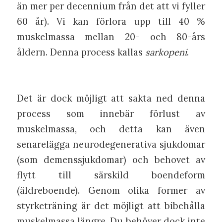
än mer per decennium från det att vi fyller
60 år). Vi kan förlora upp till 40 %
muskelmassa mellan 20- och 80-års
åldern. Denna process kallas
sarkopeni
.
Det är dock möjligt att sakta ned denna
process som innebär förlust av
muskelmassa, och detta kan även
senarelägga neurodegenerativa sjukdomar
(som demenssjukdomar) och behovet av
flytt till särskild boendeform
(äldreboende). Genom olika former av
styrketräning är det möjligt att bibehålla
muskelmassa längre. Du behöver dock inte