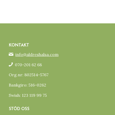
KONTAKT
info@aldreshalsa.com
070-201 62 68
Org.nr: 802514-5767
Bankgiro: 516-0262
Swish: 123 119 99 75
STÖD OSS