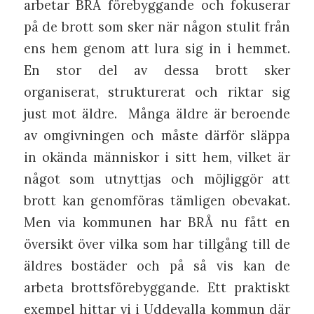
arbetar BRÅ förebyggande och fokuserar
på de brott som sker när någon stulit från
ens hem genom att lura sig in i hemmet.
En stor del av dessa brott sker
organiserat, strukturerat och riktar sig
just mot äldre.
Många äldre är beroende
av omgivningen och måste därför släppa
in okända människor i sitt hem, vilket är
något som utnyttjas och möjliggör att
brott kan genomföras tämligen obevakat.
Men via kommunen har BRÅ nu fått en
översikt över vilka som har tillgång till de
äldres bostäder och på så vis kan de
arbeta brottsförebyggande. Ett praktiskt
exempel hittar vi i Uddevalla kommun där