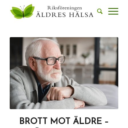
BROTT MOT ÄLDRE –