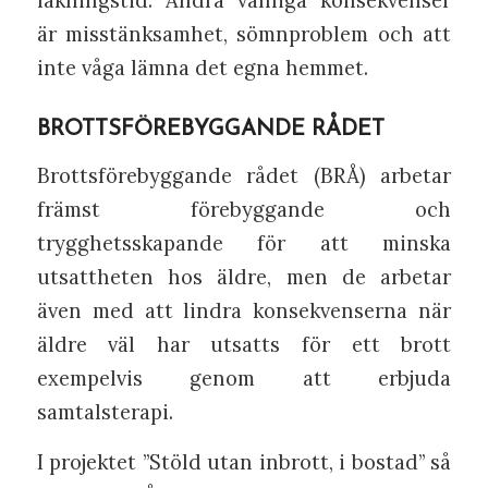
är misstänksamhet, sömnproblem och att
inte våga lämna det egna hemmet.
BROTTSFÖREBYGGANDE RÅDET
Brottsförebyggande rådet (BRÅ) arbetar
främst förebyggande och
trygghetsskapande för att minska
utsattheten hos äldre, men de arbetar
även med att lindra konsekvenserna när
äldre väl har utsatts för ett brott
exempelvis genom att erbjuda
samtalsterapi.
I projektet ”Stöld utan inbrott, i bostad” så