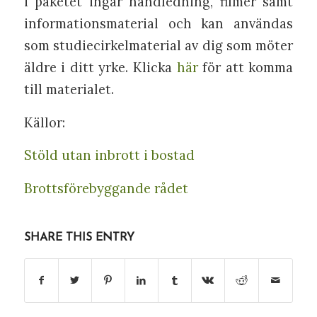
i paketet ingår handledning, filmer samt
informationsmaterial och kan användas
som studiecirkelmaterial av dig som möter
äldre i ditt yrke. Klicka
här
för att komma
till materialet.
Källor:
Stöld utan inbrott i bostad
Brottsförebyggande rådet
SHARE THIS ENTRY