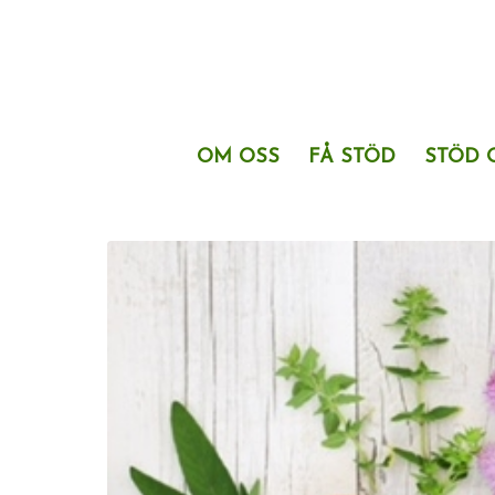
OM OSS
FÅ STÖD
STÖD 