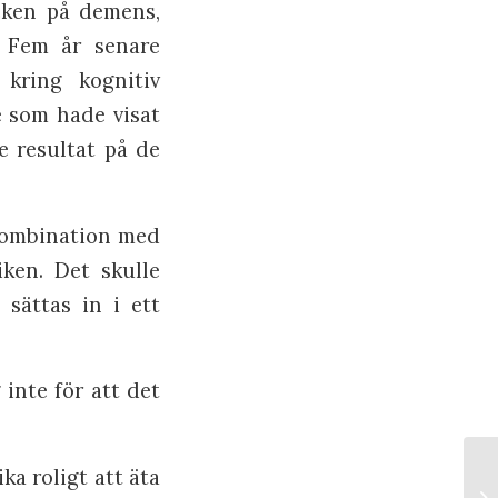
ecken på demens,
. Fem år senare
 kring kognitiv
 som hade visat
e resultat på de
 kombination med
ken. Det skulle
sättas in i ett
 inte för att det
ika roligt att äta