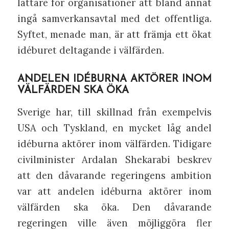
lättare för organisationer att bland annat
ingå samverkansavtal med det offentliga.
Syftet, menade man, är att främja ett ökat
idéburet deltagande i välfärden.
ANDELEN IDÉBURNA AKTÖRER INOM
VÄLFÄRDEN SKA ÖKA
Sverige har, till skillnad från exempelvis
USA och Tyskland, en mycket låg andel
idéburna aktörer inom välfärden. Tidigare
civilminister Ardalan Shekarabi beskrev
att den dåvarande regeringens ambition
var att andelen idéburna aktörer inom
välfärden ska öka. Den dåvarande
regeringen ville även möjliggöra fler