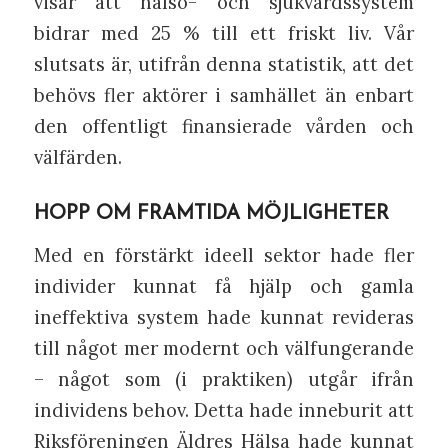
visar att hälso- och sjukvårdssystem
bidrar med 25 % till ett friskt liv. Vår
slutsats är, utifrån denna statistik, att det
behövs fler aktörer i samhället än enbart
den offentligt finansierade vården och
välfärden.
HOPP OM FRAMTIDA MÖJLIGHETER
Med en förstärkt ideell sektor hade fler
individer kunnat få hjälp och gamla
ineffektiva system hade kunnat revideras
till något mer modernt och välfungerande
– något som (i praktiken) utgår ifrån
individens behov. Detta hade inneburit att
Riksföreningen Äldres Hälsa hade kunnat