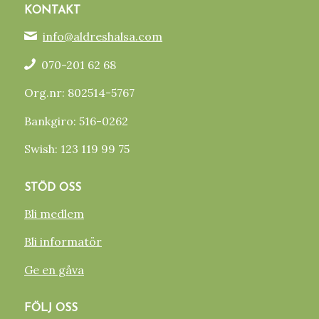
KONTAKT
info@aldreshalsa.com
070-201 62 68
Org.nr: 802514-5767
Bankgiro: 516-0262
Swish: 123 119 99 75
STÖD OSS
Bli medlem
Bli informatör
Ge en gåva
FÖLJ OSS