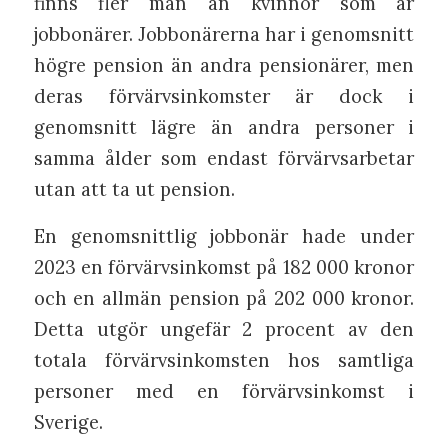
finns fler män än kvinnor som är
jobbonärer. Jobbonärerna har i genomsnitt
högre pension än andra pensionärer, men
deras förvärvsinkomster är dock i
genomsnitt lägre än andra personer i
samma ålder som endast förvärvsarbetar
utan att ta ut pension.
En genomsnittlig jobbonär hade under
2023 en förvärvsinkomst på 182 000 kronor
och en allmän pension på 202 000 kronor.
Detta utgör ungefär 2 procent av den
totala förvärvsinkomsten hos samtliga
personer med en förvärvsinkomst i
Sverige.