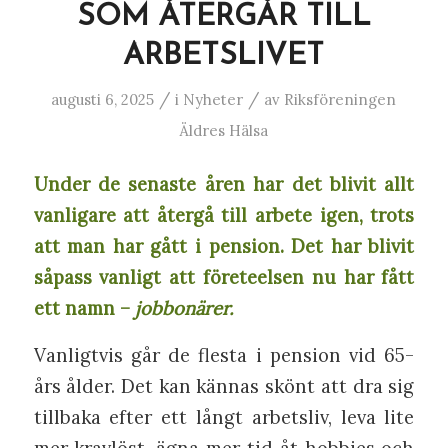
SOM ÅTERGÅR TILL
ARBETSLIVET
/
/
augusti 6, 2025
i
Nyheter
av
Riksföreningen
Äldres Hälsa
Under de senaste åren har det blivit allt
vanligare att återgå till arbete igen, trots
att man har gått i pension. Det har blivit
såpass vanligt att företeelsen nu har fått
ett namn –
jobbonärer.
Vanligtvis går de flesta i pension vid 65-
års ålder. Det kan kännas skönt att dra sig
tillbaka efter ett långt arbetsliv, leva lite
mer kravlöst, ägna mer tid åt hobbies och