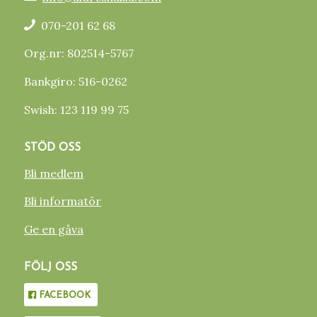
070-201 62 68
Org.nr: 802514-5767
Bankgiro: 516-0262
Swish: 123 119 99 75
STÖD OSS
Bli medlem
Bli informatör
Ge en gåva
FÖLJ OSS
FACEBOOK