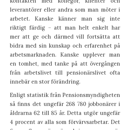
kontakten med kollegor, klienter och
leverantörer eller andra som man möter i
arbetet. Kanske känner man sig inte
riktigt färdig – att man helt enkelt har
mer att ge och därmed vill fortsätta att
bidra med sin kunskap och erfarenhet på
arbetsmarknaden. Kanske upplever man
en tomhet, med tanke på att övergången
från arbetslivet till pensionärslivet ofta
innebär en stor förändring.
Enligt statistik från Pensionsmyndigheten
så finns det ungefär 268 780 jobbonärer i
åldrarna 62 till 85 år. Detta utgör ungefär
4 procent av alla som förvärvsarbetar. Det