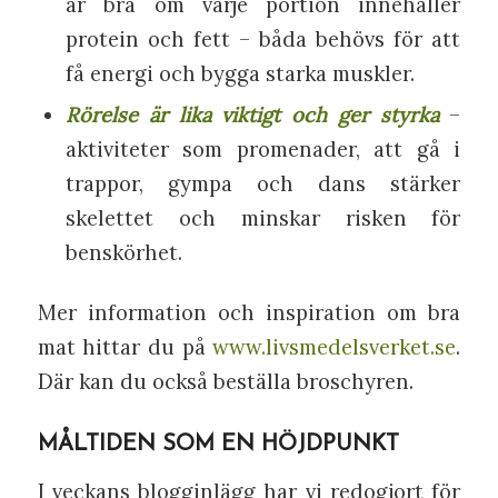
är bra om varje portion innehåller
protein och fett – båda behövs för att
få energi och bygga starka muskler.
Rörelse är lika viktigt och ger styrka
–
aktiviteter som promenader, att gå i
trappor, gympa och dans stärker
skelettet och minskar risken för
benskörhet.
Mer information och inspiration om bra
mat hittar du på
www.livsmedelsverket.se
.
Där kan du också beställa broschyren.
MÅLTIDEN SOM EN HÖJDPUNKT
I veckans blogginlägg har vi redogjort för