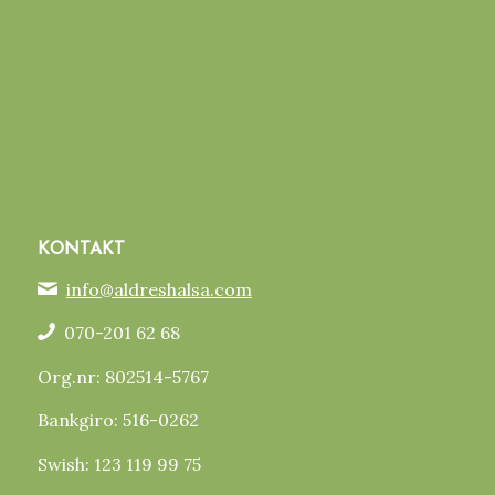
KONTAKT
info@aldreshalsa.com
070-201 62 68
Org.nr: 802514-5767
Bankgiro: 516-0262
Swish: 123 119 99 75