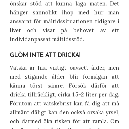
önskar stöd att kunna laga maten. Det
hänger sannolikt ihop med hur man
ansvarat för måltidssituationen tidigare i
livet och visar på behovet av ett
individanpassat måltidsstöd.
GLÖM INTE ATT DRICKA!
Vätska är lika viktigt oavsett ålder, men
med stigande ålder blir förmågan att
känna törst sämre. Försök därför att
dricka tillräckligt, cirka 1,5–2 liter per dag.
Förutom att vätskebrist kan få dig att må
allmänt dåligt kan den också orsaka yrsel,
och därmed öka risken för att ramla. Om