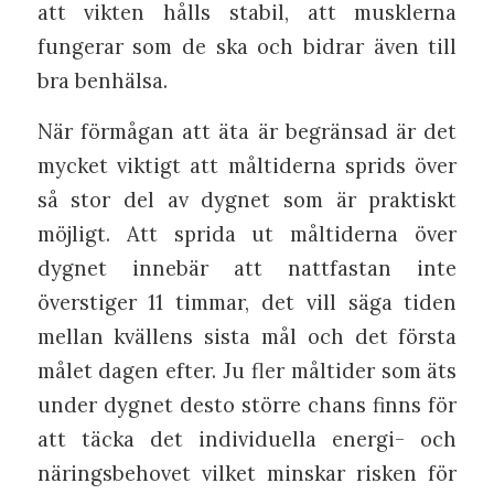
att vikten hålls stabil, att musklerna
fungerar som de ska och bidrar även till
bra benhälsa.
När förmågan att äta är begränsad är det
mycket viktigt att måltiderna sprids över
så stor del av dygnet som är praktiskt
möjligt. Att sprida ut måltiderna över
dygnet innebär att nattfastan inte
överstiger 11 timmar, det vill säga tiden
mellan kvällens sista mål och det första
målet dagen efter. Ju fler måltider som äts
under dygnet desto större chans finns för
att täcka det individuella energi- och
näringsbehovet vilket minskar risken för