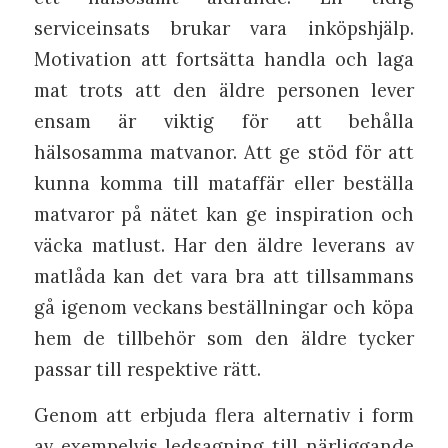
serviceinsats brukar vara inköpshjälp.
Motivation att fortsätta handla och laga
mat trots att den äldre personen lever
ensam är viktig för att behålla
hälsosamma matvanor. Att ge stöd för att
kunna komma till mataffär eller beställa
matvaror på nätet kan ge inspiration och
väcka matlust. Har den äldre leverans av
matlåda kan det vara bra att tillsammans
gå igenom veckans beställningar och köpa
hem de tillbehör som den äldre tycker
passar till respektive rätt.
Genom att erbjuda flera alternativ i form
av exempelvis ledsagning till närliggande