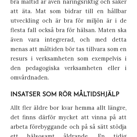
bra måltid är även näringsriktig och säker
att äta. Mat som bidrar till en hållbar
utveckling och är bra för miljön är i de
flesta fall också bra för hälsan. Maten ska
även vara integrerad, och med detta
menas att måltiden bör tas tillvara som en
resurs i verksamheten som exempelvis i
den pedagogiska verksamheten eller i
omvårdnaden.
INSATSER SOM RÖR MÅLTIDSHJÄLP
Allt fler äldre bor kvar hemma allt längre,
det finns därför mycket att vinna på att
arbeta förebyggande och på så sätt stödja
ett hälsosamt åldrande. En tidig