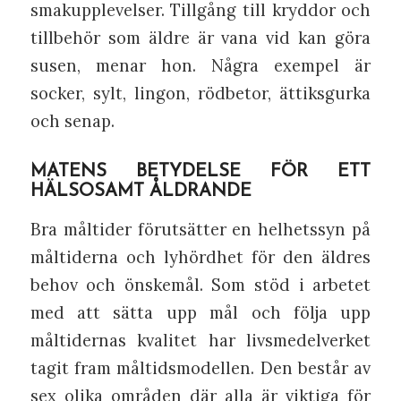
smakupplevelser. Tillgång till kryddor och
tillbehör som äldre är vana vid kan göra
susen, menar hon. Några exempel är
socker, sylt, lingon, rödbetor, ättiksgurka
och senap.
MATENS BETYDELSE FÖR ETT
HÄLSOSAMT ÅLDRANDE
Bra måltider förutsätter en helhetssyn på
måltiderna och lyhördhet för den äldres
behov och önskemål. Som stöd i arbetet
med att sätta upp mål och följa upp
måltidernas kvalitet har livsmedelverket
tagit fram måltidsmodellen. Den består av
sex olika områden där alla är viktiga för