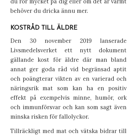
du rör mycket på dig eller om det är varmt
behöver du dricka ännu mer.
KOSTRÅD TILL ÄLDRE
Den 30 november 2019 lanserade
Livsmedelsverket ett nytt dokument
gällande kost för äldre där man bland
annat ger goda råd vid begränsad aptit
och poängterar vikten av en varierad och
näringsrik mat som kan ha en positiv
effekt på exempelvis minne, humör, ork
och immunförsvar och kan som sagt även
minska risken för fallolyckor.
Tillräckligt med mat och vätska bidrar till