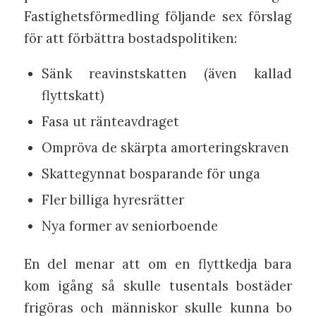
Fastighetsförmedling följande sex förslag
för att förbättra bostadspolitiken:
Sänk reavinstskatten (även kallad
flyttskatt)
Fasa ut ränteavdraget
Ompröva de skärpta amorteringskraven
Skattegynnat bosparande för unga
Fler billiga hyresrätter
Nya former av seniorboende
En del menar att om en flyttkedja bara
kom igång så skulle tusentals bostäder
frigöras och människor skulle kunna bo