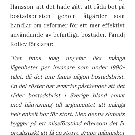
Hansson, att det hade gått att råda bot på
bostadsbristen genom åtgärder som
handlar om reformer för ett mer effektivt
användande av befintliga bostäder. Faradj
Koliev förklarar:
”Det finns idag ungefär lika många
lägenheter per invånare som under 1990-
talet, då det inte fanns någon bostadsbrist.
En del röster har avfärdat påståendet att det
råder bostadsbrist i Sverige bland annat
med hänvisning till argumentet att många
helt enkelt bor för stort. Men denna slutsats
bygger på ett missförstånd eftersom det är
orealistiskt att få en större grupp människor