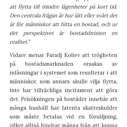
att flytta till mindre lägenheter på kort tid.
Den centrala frågan är hur lätt eller svårt det
är för människor att hitta en bostad, och ur
det perspektivet är bostadsbristen en
realitet.”
Vidare menar Faradj Koliev att trögheten
på bostadsmarknaden orsakas av
inlåsningar i systemet som resulterar i att
människor, som annars skulle vilja flytta,
inte har tillräckliga incitament att göra
det. Prisökningen på bostäder innebär att
många hushåll har latenta skatteskulder
som måste betalas vid en försäljning,
vilket alltså hindrar många från att kunna