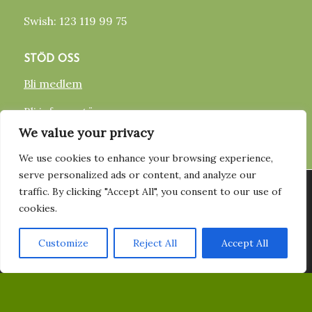
Swish: 123 119 99 75
STÖD OSS
Bli medlem
Bli informatör
We value your privacy
Ge en gåva
We use cookies to enhance your browsing experience,
serve personalized ads or content, and analyze our
FÖLJ OSS
Vi använder cookies för att ge dig den bästa upplevelsen på vår
traffic. By clicking "Accept All", you consent to our use of
hemsida. Du kan läsa mer om vilka cookies vi använder eller
FACEBOOK
cookies.
stänga av dem
Här
.
INSTAGRAM
Customize
Reject All
Accept All
Acceptera
YOUTUBE
PRENUMERERA PÅ VÅRT NYHETSBREV