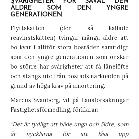
SVÅRIGHETER FÖR SÅVÄL DEN
ÄLDRE SOM DEN YNGRE
GENERATIONEN
Flyttskatten (den så kallade
reavinstskatten) tvingar många äldre att
bo kvar i alltför stora bostäder, samtidigt
som den yngre generationen som önskar
bo större har svårigheter att få lånelöfte
och stängs ute från bostadsmarknaden på
grund av höga krav på amortering.
Marcus Svanberg, vd på Länsförsäkringar
Fastighetsförmedling, förklarar:
”Det är tydligt att både unga och äldre, som
är nycklarna för att låsa upp