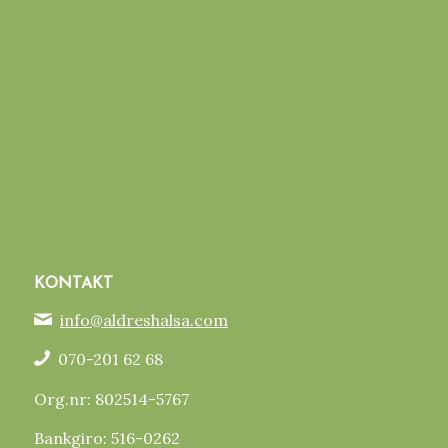
KONTAKT
info@aldreshalsa.com
070-201 62 68
Org.nr: 802514-5767
Bankgiro: 516-0262