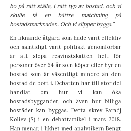
bo på rätt ställe, i rätt typ av bostad, och vi
skulle få en bättre matchning på
bostadsmarknaden. Och vi slipper bygga.”
En liknande åtgärd som hade varit effektiv
och samtidigt varit politiskt genomförbar
är att slopa reavinstskatten helt för
personer över 64 år som köper eller hyr en
bostad som är väsentligt mindre än den
bostad de bott i. Debatten har till stor del
handlat om hur vi kan öka
bostadsbyggandet, och även hur billiga
bostäder kan byggas. Detta skrev Faradj
Koliev (S) i en debattartikel i mars 2018.
Han menar, i likhet med analytikern Bengt