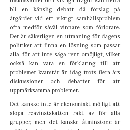
diskussioner och viktiga frågor kan detta
bli en känslig debatt då förslag på
åtgärder vid ett viktigt samhällsproblem
ofta medför såväl vinnare som förlorare.
Det är säkerligen en utmaning för dagens
politiker att finna en lösning som passar
alla, för att inte säga rent omöjligt, vilket
också kan vara en förklaring till att
problemet kvarstår än idag trots flera års
diskussioner och debatter för att
uppmärksamma problemet.
Det kanske inte är ekonomiskt möjligt att
slopa reavinstskatten rakt av för alla
grupper, men det kanske åtminstone är