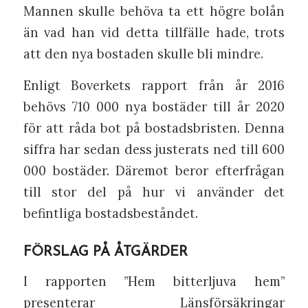
Mannen skulle behöva ta ett högre bolån
än vad han vid detta tillfälle hade, trots
att den nya bostaden skulle bli mindre.
Enligt Boverkets rapport från år 2016
behövs 710 000 nya bostäder till år 2020
för att råda bot på bostadsbristen. Denna
siffra har sedan dess justerats ned till 600
000 bostäder. Däremot beror efterfrågan
till stor del på hur vi använder det
befintliga bostadsbeståndet.
FÖRSLAG PÅ ÅTGÄRDER
I rapporten ”Hem bitterljuva hem”
presenterar Länsförsäkringar