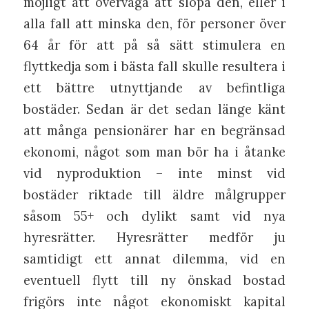
möjligt att överväga att slopa den, eller i
alla fall att minska den, för personer över
64 år för att på så sätt stimulera en
flyttkedja som i bästa fall skulle resultera i
ett bättre utnyttjande av befintliga
bostäder. Sedan är det sedan länge känt
att många pensionärer har en begränsad
ekonomi, något som man bör ha i åtanke
vid nyproduktion – inte minst vid
bostäder riktade till äldre målgrupper
såsom 55+ och dylikt samt vid nya
hyresrätter. Hyresrätter medför ju
samtidigt ett annat dilemma, vid en
eventuell flytt till ny önskad bostad
frigörs inte något ekonomiskt kapital