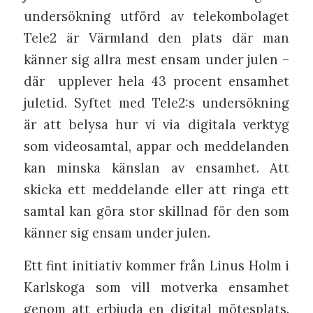
undersökning utförd av telekombolaget
Tele2 är Värmland den plats där man
känner sig allra mest ensam under julen –
där
upplever hela 43 procent ensamhet
juletid. Syftet med Tele2:s undersökning
är att belysa hur vi via digitala verktyg
som videosamtal, appar och meddelanden
kan minska känslan av ensamhet. Att
skicka ett meddelande eller att ringa ett
samtal kan göra stor skillnad för den som
känner sig ensam under julen.
Ett fint initiativ kommer från Linus Holm i
Karlskoga som vill motverka ensamhet
genom att erbjuda en digital mötesplats.