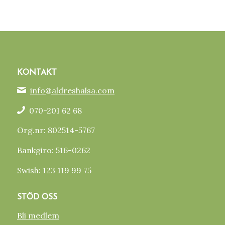
KONTAKT
info@aldreshalsa.com
070-201 62 68
Org.nr: 802514-5767
Bankgiro: 516-0262
Swish: 123 119 99 75
STÖD OSS
Bli medlem