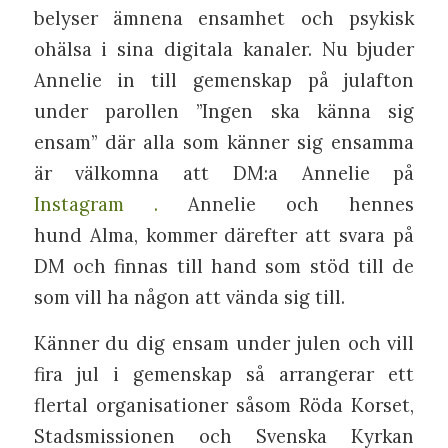
belyser ämnena ensamhet och psykisk
ohälsa i sina digitala kanaler. Nu bjuder
Annelie in till gemenskap på julafton
under parollen ”Ingen ska känna sig
ensam” där alla som känner sig ensamma
är välkomna att DM:a Annelie på
Instagram .
Annelie och hennes
hund Alma, kommer därefter att svara på
DM och finnas till hand som stöd till de
som vill ha någon att vända sig till.
Känner du dig ensam under julen och vill
fira jul i gemenskap så arrangerar ett
flertal organisationer såsom Röda Korset,
Stadsmissionen och Svenska Kyrkan