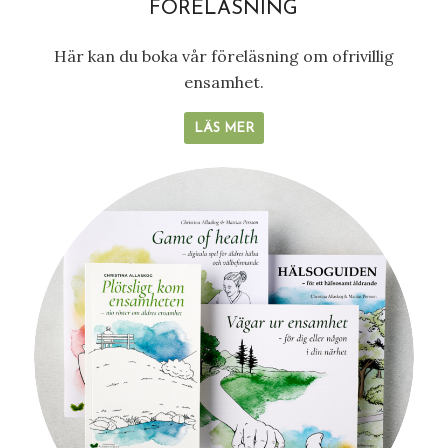
FÖRELÄSNING
Här kan du boka vår föreläsning om ofrivillig
ensamhet.
LÄS MER