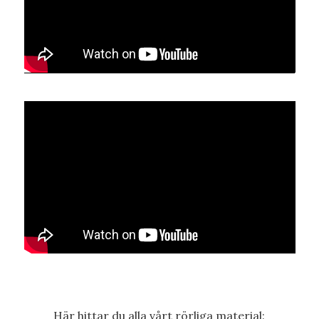
Här hittar du alla vårt rörliga material: