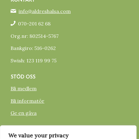
KONTAKT
info@aldreshalsa.com
070-201 62 68
Org.nr: 802514-5767
Bankgiro: 516-0262
Swish: 123 119 99 75
STÖD OSS
Bli medlem
Bli informatör
Ge en gåva
FÖLJ OSS
We value your privacy