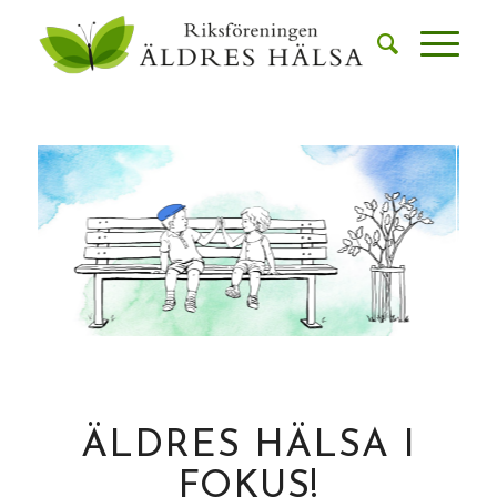
ÄLDRES HÄLSA I
FOKUS!