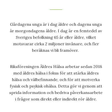
Gårdagens unga är i dag äldre och dagens unga
är morgondagens äldre. I dag är en femtedel av
Sveriges befolkning 65 år eller äldre, vilket
motsvarar cirka 2 miljoner invånare, och fler
beräknas vi bli framöver.
Riksföreningen Äldres Hälsa arbetar sedan 2018
med äldres hälsa i fokus för att stärka äldres
hälsa och välbefinnande, och för att motverka
fysisk och psykisk ohälsa. Detta gör vi genom att
sprida information och bedriva påverkansarbete
i frågor som direkt eller indirekt rör äldre.