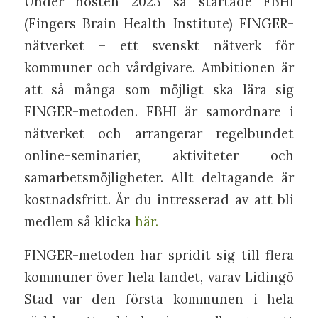
Under hösten 2023 så startade FBHI
(Fingers Brain Health Institute) FINGER-
nätverket – ett svenskt nätverk för
kommuner och vårdgivare. Ambitionen är
att så många som möjligt ska lära sig
FINGER-metoden. FBHI är samordnare i
nätverket och arrangerar regelbundet
online-seminarier, aktiviteter och
samarbetsmöjligheter. Allt deltagande är
kostnadsfritt. Är du intresserad av att bli
medlem så klicka
här.
FINGER-metoden har spridit sig till flera
kommuner över hela landet, varav Lidingö
Stad var den första kommunen i hela