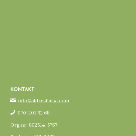
KONTAKT
info@aldreshalsa.com
070-201 62 68
Org.nr: 802514-5767