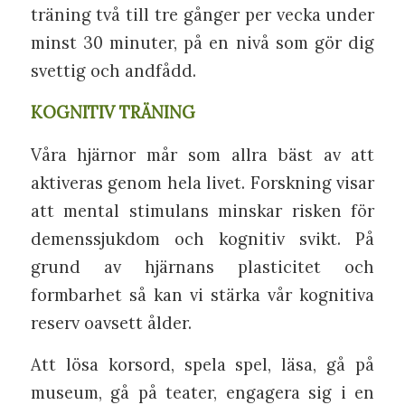
träning två till tre gånger per vecka under
minst 30 minuter, på en nivå som gör dig
svettig och andfådd.
KOGNITIV TRÄNING
Våra hjärnor mår som allra bäst av att
aktiveras genom hela livet. Forskning visar
att mental stimulans minskar risken för
demenssjukdom och kognitiv svikt. På
grund av hjärnans plasticitet och
formbarhet så kan vi stärka vår kognitiva
reserv oavsett ålder.
Att lösa korsord, spela spel, läsa, gå på
museum, gå på teater, engagera sig i en