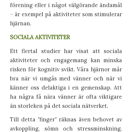
förening eller i något välgörande ändamål
– är exempel på aktiviteter som stimulerar
hjärnan.
SOCIALA AKTIVITETER
Ett flertal studier har visat att sociala
aktiviteter och engagemang kan minska
risken för kognitiv svikt. Våra hjärnor mår
bra när vi umgås med vänner och när vi
känner oss delaktiga i en gemenskap. Att
ha några få nära vänner är ofta viktigare
än storleken på det sociala nätverket.
Till detta ”finger” räknas även behovet av
avkoppling, sömn och stressminskning.