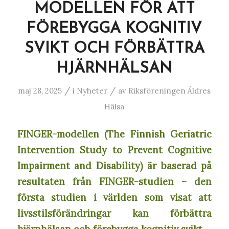
MODELLEN FÖR ATT
FÖREBYGGA KOGNITIV
SVIKT OCH FÖRBÄTTRA
HJÄRNHÄLSAN
/
/
maj 28, 2025
i
Nyheter
av
Riksföreningen Äldres
Hälsa
FINGER-modellen (The Finnish Geriatric
Intervention Study to Prevent Cognitive
Impairment and Disability) är baserad på
resultaten från FINGER-studien – den
första studien i världen som visat att
livsstilsförändringar kan förbättra