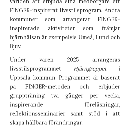
världen att erbjuda sina medborgare ett
FINGER-inspirerat livsstilsprogram. Andra
kommuner som arrangerar FINGER-
inspirerade aktiviteter som främjar
hjärnhälsan är exempelvis Umeå, Lund och
Bjuv.
Under våren 2025 arrangeras
livsstilsprogrammet
Hjärngreppet
i
Uppsala kommun. Programmet är baserat
på FINGER-metoden och erbjuder
gruppträning två gånger per vecka,
inspirerande föreläsningar,
reflektionsseminarier samt stöd i att
skapa hållbara förändringar.