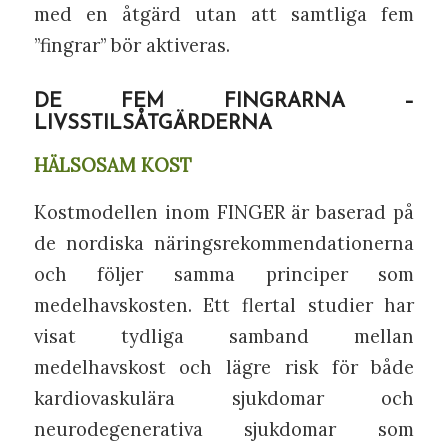
med en åtgärd utan att samtliga fem
”fingrar” bör aktiveras.
DE FEM FINGRARNA –
LIVSSTILSÅTGÄRDERNA
HÄLSOSAM KOST
Kostmodellen inom FINGER är baserad på
de nordiska näringsrekommendationerna
och följer samma principer som
medelhavskosten. Ett flertal studier har
visat tydliga samband mellan
medelhavskost och lägre risk för både
kardiovaskulära sjukdomar och
neurodegenerativa sjukdomar som