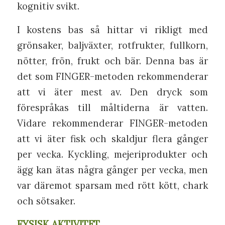
kognitiv svikt.
I kostens bas så hittar vi rikligt med
grönsaker, baljväxter, rotfrukter, fullkorn,
nötter, frön, frukt och bär. Denna bas är
det som FINGER-metoden rekommenderar
att vi äter mest av. Den dryck som
förespråkas till måltiderna är vatten.
Vidare rekommenderar FINGER-metoden
att vi äter fisk och skaldjur flera gånger
per vecka. Kyckling, mejeriprodukter och
ägg kan ätas några gånger per vecka, men
var däremot sparsam med rött kött, chark
och sötsaker.
FYSISK AKTIVITET