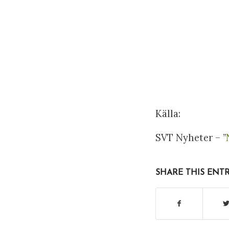
Källa:
SVT Nyheter – ”
SHARE THIS ENT