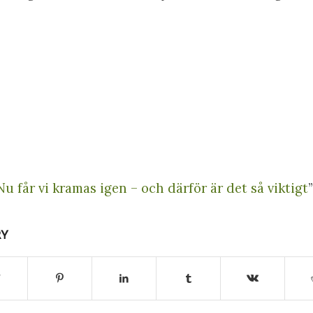
Nu får vi kramas igen – och därför är det så viktigt
RY