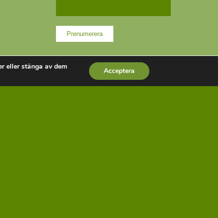
er eller stänga av dem
Acceptera