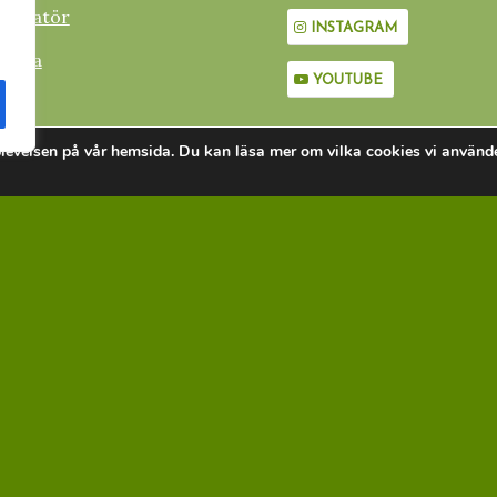
nformatör
INSTAGRAM
 gåva
YOUTUBE
plevelsen på vår hemsida. Du kan läsa mer om vilka cookies vi använd