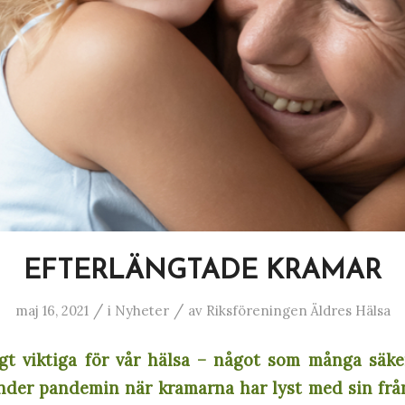
EFTERLÄNGTADE KRAMAR
/
/
maj 16, 2021
i
Nyheter
av
Riksföreningen Äldres Hälsa
gt viktiga för vår hälsa – något som många säker
der pandemin när kramarna har lyst med sin frå