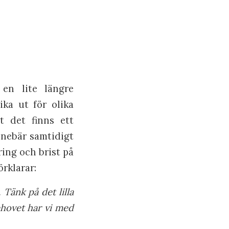
en lite längre
ka ut för olika
t det finns ett
nnebär samtidigt
ring och brist på
örklarar:
Tänk på det lilla
ehovet har vi med