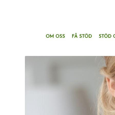
OM OSS
FÅ STÖD
STÖD 