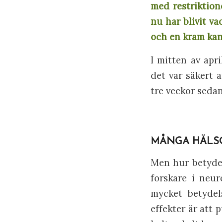
med restriktion
nu har blivit v
och en kram kan 
I mitten av apr
det var säkert 
tre veckor sedan
MÅNGA HÄLS
Men hur betydel
forskare i neu
mycket betydel
effekter är att