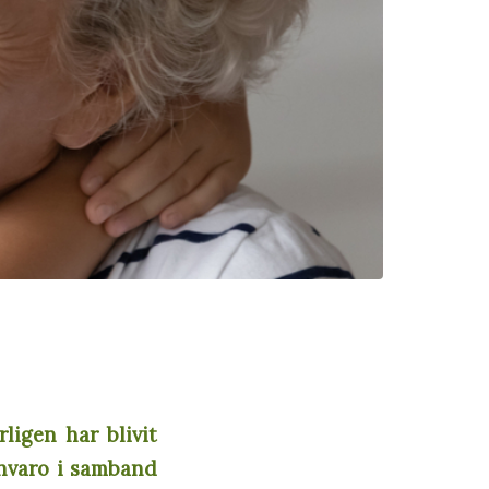
ligen har blivit
nvaro i samband