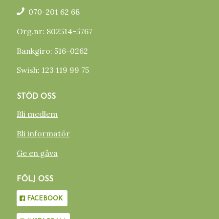
070-201 62 68
Org.nr: 802514-5767
Bankgiro: 516-0262
Swish: 123 119 99 75
STÖD OSS
Bli medlem
Bli informatör
Ge en gåva
FÖLJ OSS
FACEBOOK