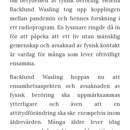
om betydelsen av fysisk beröring. Helena
Backlund Wasling tog upp kopplingen
mellan pandemin och hennes forskning i
ett radioprogram. En lyssnare ringde då in
för att påpeka att ett liv utan mänsklig
gemenskap och avsaknad av fysisk kontakt
är vardag för många som lever ofrivilligt
ensamma.
Backlund Wasling hoppas nu att
ensamhetsaspekten och avsaknaden av
fysisk beröring ska uppmärksammas
ytterligare och även att en
attitydförändring ska ske exempelvis inom
äldrevården. Många äldre lever idag