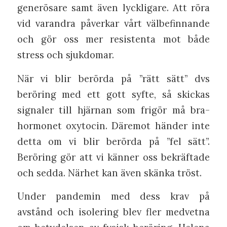
generösare samt även lyckligare. Att röra
vid varandra påverkar vårt välbefinnande
och gör oss mer resistenta mot både
stress och sjukdomar.
När vi blir berörda på ”rätt sätt” dvs
beröring med ett gott syfte, så skickas
signaler till hjärnan som frigör må bra-
hormonet oxytocin. Däremot händer inte
detta om vi blir berörda på ”fel sätt”.
Beröring gör att vi känner oss bekräftade
och sedda. Närhet kan även skänka tröst.
Under pandemin med dess krav på
avstånd och isolering blev fler medvetna