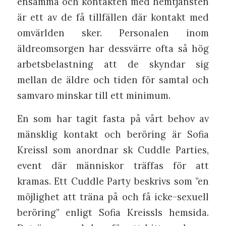
ensamma och kontakten med hemtjänsten
är ett av de få tillfällen där kontakt med
omvärlden sker. Personalen inom
äldreomsorgen har dessvärre ofta så hög
arbetsbelastning att de skyndar sig
mellan de äldre och tiden för samtal och
samvaro minskar till ett minimum.
En som har tagit fasta på vårt behov av
mänsklig kontakt och beröring är Sofia
Kreissl som anordnar sk Cuddle Parties,
event där människor träffas för att
kramas. Ett Cuddle Party beskrivs som ”en
möjlighet att träna på och få icke-sexuell
beröring” enligt Sofia Kreissls hemsida.