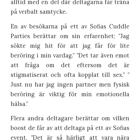
alltid med en del där deltagarna får träna
på verbalt samtycke.
En av besökarna på ett av Sofias Cuddle
Parties berättar om sin erfarenhet; ”Jag
sökte mig hit för att jag får för lite
beröring i min vardag.” ”Det tar även emot
att fråga om det eftersom det är
stigmatiserat och ofta kopplat till sex.” ”
Just nu har jag ingen partner men fysisk
beröring är viktig för min emotionella
hälsa.”
Flera andra deltagare berättar om vilken
boost de får av att deltaga på ett av Sofias
event. ”Det är så härligt att vara nära