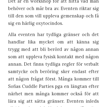
Det är en workshop för att hitta vad man
behöver och mår bra av. Eventen riktar sig
till den som vill uppleva gemenskap och få
sig en härlig oxytocindos.
Alla eventen har tydliga gränser och det
handlar lika mycket om att känna sig
trygg med att bli berörd av någon annan
som att uppleva fysisk kontakt med någon
annan. Det finns tydliga regler för verbalt
samtycke och beröring sker endast efter
att någon frågat först. Många kommer till
Sofias Cuddle Parties pga en längtan efter
närhet men många kommer också för att
lära sig att sätta gränser. Eventen inleds