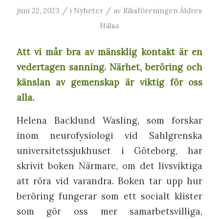
/
/
juni 22, 2023
i
Nyheter
av
Riksföreningen Äldres
Hälsa
Att vi mår bra av mänsklig kontakt är en
vedertagen sanning. Närhet, beröring och
känslan av gemenskap är viktig för oss
alla.
Helena Backlund Wasling, som forskar
inom neurofysiologi vid Sahlgrenska
universitetssjukhuset i Göteborg, har
skrivit boken Närmare, om det livsviktiga
att röra vid varandra. Boken tar upp hur
beröring fungerar som ett socialt klister
som gör oss mer samarbetsvilliga,