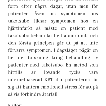
form efter några dagar, utan men för
patienten. Även om symptomen hos
takotsubo liknar symptomen hos en
hjärtinfarkt så måste en patient med
takotsubo behandlas helt annorlunda och
den första principen går ut på att inte
förvärra symptomen. I dagsläget pågår en
hel del forskning kring behandling av
patienter med takotsubo. En metod som
hittills är lovande tycks vara
internetbaserad KBT där patienterna lär
sig att hantera emotionell stress för att på
så vis förhindra återfall.
Källor: