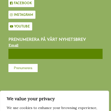
FACEBOOK
INSTAGRAM
YOUTUBE
PRENUMERERA PÅ VÅRT NYHETSBREV
Email
MED STÖD AV
We value your privacy
We use cookies to enhance your browsing experience,