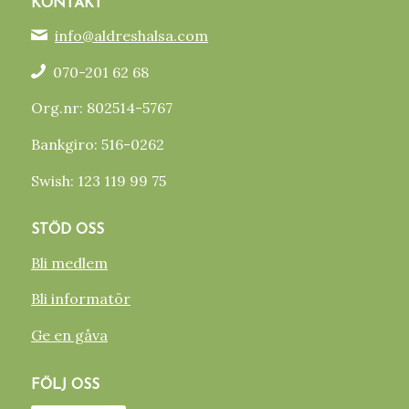
KONTAKT
info@aldreshalsa.com
070-201 62 68
Org.nr: 802514-5767
Bankgiro: 516-0262
Swish: 123 119 99 75
STÖD OSS
Bli medlem
Bli informatör
Ge en gåva
FÖLJ OSS