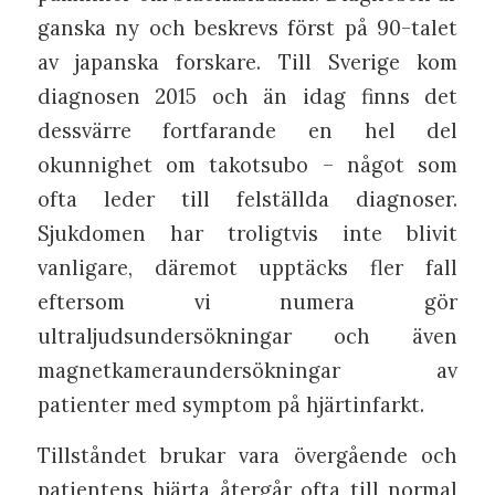
ganska ny och beskrevs först på 90-talet
av japanska forskare. Till Sverige kom
diagnosen 2015 och än idag finns det
dessvärre fortfarande en hel del
okunnighet om takotsubo – något som
ofta leder till felställda diagnoser.
Sjukdomen har troligtvis inte blivit
vanligare, däremot upptäcks fler fall
eftersom vi numera gör
ultraljudsundersökningar och även
magnetkameraundersökningar av
patienter med symptom på hjärtinfarkt.
Tillståndet brukar vara övergående och
patientens hjärta återgår ofta till normal