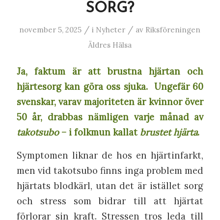
SORG?
/
/
november 5, 2025
i
Nyheter
av
Riksföreningen
Äldres Hälsa
Ja, faktum är att brustna hjärtan och
hjärtesorg kan göra oss sjuka.
Ungefär 60
svenskar, varav majoriteten är kvinnor över
50 år, drabbas nämligen varje månad av
takotsubo
– i folkmun kallat
brustet
hjärta
.
Symptomen liknar de hos en hjärtinfarkt,
men vid takotsubo finns inga problem med
hjärtats blodkärl, utan det är istället sorg
och stress som bidrar till att hjärtat
förlorar sin kraft. Stressen tros leda till