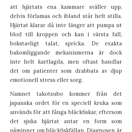
att hjärtats ena kammare sväller upp,
delvis förlamas och ibland står helt stilla.
Hjärtat klarar då inte längre att pumpa ut
blod till kroppen och kan i värsta fall,
bokstavligt talat, spricka. De exakta
bakomliggande mekanismerna är dock
inte helt kartlagda, men oftast handlar
det om patienter som drabbats av djup
emotionell stress eller sorg.
Namnet takotsubo kommer från det
japanska ordet för en speciell kruka som
används för att fånga bläckfiskar, eftersom
det sjuka hjärtat antar en form som
påminner om bläckfiskfällan. Diagnosen är