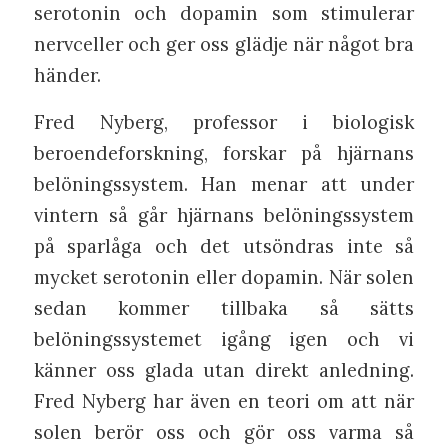
serotonin och dopamin som stimulerar
nervceller och ger oss glädje när något bra
händer.
Fred Nyberg, professor i biologisk
beroendeforskning, forskar på hjärnans
belöningssystem. Han menar att under
vintern så går hjärnans belöningssystem
på sparlåga och det utsöndras inte så
mycket serotonin eller dopamin. När solen
sedan kommer tillbaka så sätts
belöningssystemet igång igen och vi
känner oss glada utan direkt anledning.
Fred Nyberg har även en teori om att när
solen berör oss och gör oss varma så