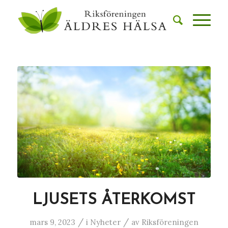
LJUSETS ÅTERKOMST
/
/
mars 9, 2023
i
Nyheter
av
Riksföreningen