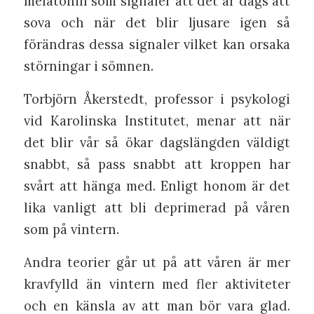
melatonin som signaler att det är dags att
sova och när det blir ljusare igen så
förändras dessa signaler vilket kan orsaka
störningar i sömnen.
Torbjörn Åkerstedt, professor i psykologi
vid Karolinska Institutet, menar att när
det blir vår så ökar dagslängden väldigt
snabbt, så pass snabbt att kroppen har
svårt att hänga med. Enligt honom är det
lika vanligt att bli deprimerad på våren
som på vintern.
Andra teorier går ut på att våren är mer
kravfylld än vintern med fler aktiviteter
och en känsla av att man bör vara glad.