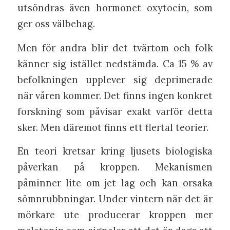
utsöndras även hormonet oxytocin, som
ger oss välbehag.
Men för andra blir det tvärtom och folk
känner sig istället nedstämda. Ca 15 % av
befolkningen upplever sig deprimerade
när våren kommer. Det finns ingen konkret
forskning som påvisar exakt varför detta
sker. Men däremot finns ett flertal teorier.
En teori kretsar kring ljusets biologiska
påverkan på kroppen. Mekanismen
påminner lite om jet lag och kan orsaka
sömnrubbningar. Under vintern när det är
mörkare ute producerar kroppen mer