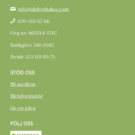
info@aldreshalsa.com
070-201 62 68
Org.nr: 802514-5767
Bankgiro: 516-0262
Swish: 123 119 99 75
STÖD OSS
Bli medlem
Bli informatör
Ge en gåva
FÖLJ OSS