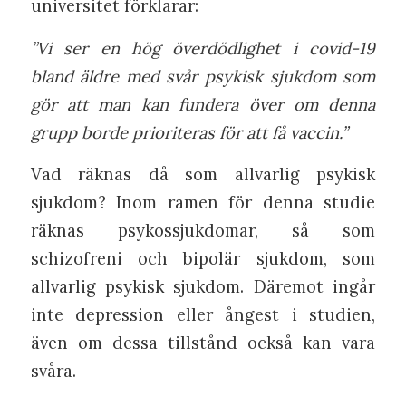
universitet förklarar:
”Vi ser en hög överdödlighet i covid-19
bland äldre med svår psykisk sjukdom som
gör att man kan fundera över om denna
grupp borde prioriteras för att få vaccin.”
Vad räknas då som allvarlig psykisk
sjukdom? Inom ramen för denna studie
räknas psykossjukdomar, så som
schizofreni och bipolär sjukdom, som
allvarlig psykisk sjukdom. Däremot ingår
inte depression eller ångest i studien,
även om dessa tillstånd också kan vara
svåra.