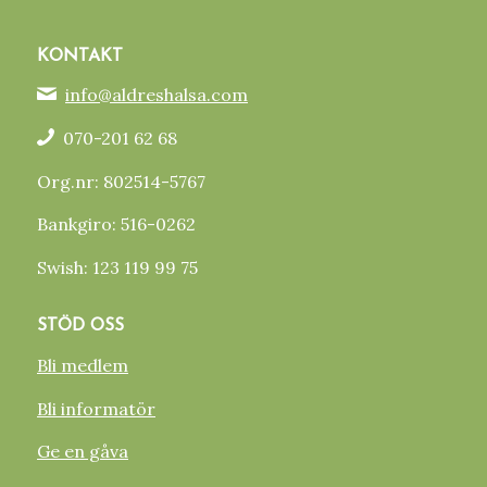
KONTAKT
info@aldreshalsa.com
070-201 62 68
Org.nr: 802514-5767
Bankgiro: 516-0262
Swish: 123 119 99 75
STÖD OSS
Bli medlem
Bli informatör
Ge en gåva