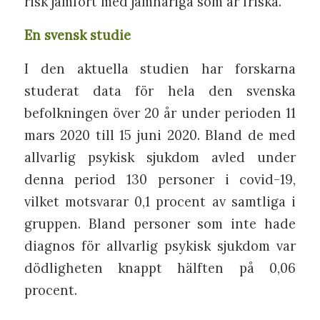
risk jämfört med jämnåriga som är friska.
En svensk studie
I den aktuella studien har forskarna
studerat data för hela den svenska
befolkningen över 20 år under perioden 11
mars 2020 till 15 juni 2020. Bland de med
allvarlig psykisk sjukdom avled under
denna period 130 personer i covid-19,
vilket motsvarar 0,1 procent av samtliga i
gruppen. Bland personer som inte hade
diagnos för allvarlig psykisk sjukdom var
dödligheten knappt hälften på 0,06
procent.