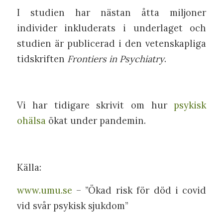
I studien har nästan åtta miljoner
individer inkluderats i underlaget och
studien är publicerad i den vetenskapliga
tidskriften
Frontiers in Psychiatry
.
Vi har tidigare skrivit om hur
psykisk
ohälsa
ökat under pandemin.
Källa:
www.umu.se
– ”Ökad risk för död i covid
vid svår psykisk sjukdom”