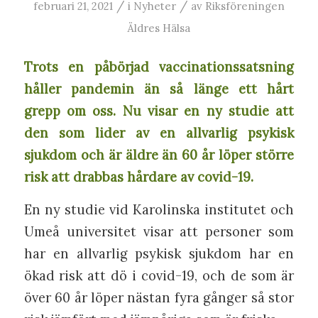
/
/
februari 21, 2021
i
Nyheter
av
Riksföreningen
Äldres Hälsa
Trots en påbörjad vaccinationssatsning
håller pandemin än så länge ett hårt
grepp om oss. Nu visar en ny studie att
den som lider av en allvarlig psykisk
sjukdom och är äldre än 60 år löper större
risk att drabbas hårdare av covid-19.
En ny studie vid Karolinska institutet och
Umeå universitet visar att personer som
har en allvarlig psykisk sjukdom har en
ökad risk att dö i covid-19, och de som är
över 60 år löper nästan fyra gånger så stor