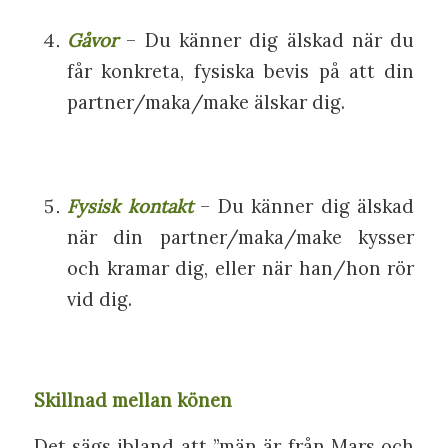
Gåvor
– Du känner dig älskad när du
får konkreta, fysiska bevis på att din
partner/maka/make älskar dig.
Fysisk kontakt
– Du känner dig älskad
när din partner/maka/make kysser
och kramar dig, eller när han/hon rör
vid dig.
Skillnad mellan könen
Det sägs ibland att ”män är från Mars och