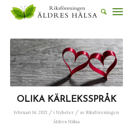
OLIKA KÄRLEKSSPRÅK
/
/
februari 14, 2021
i
Nyheter
av
Riksföreningen
Äldres Hälsa