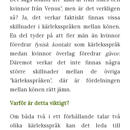
kvinnor från Venus”, men är det verkligen
så? Ja, det verkar faktiskt finnas vissa
skillnader i kärleksspråken mellan könen.
En del tyder på att fler män än kvinnor
föredrar
fysisk kontakt
som kärleksspråk
medan kvinnor överlag föredrar
gåvor
.
Däremot verkar det inte finnas några
större skillnader mellan de övriga
”kärleksspråken”, där är fördelningen
mellan könen rätt jämn.
Varför är detta viktigt?
Om båda två i ett förhållande talar två
olika kärleksspråk kan det leda till