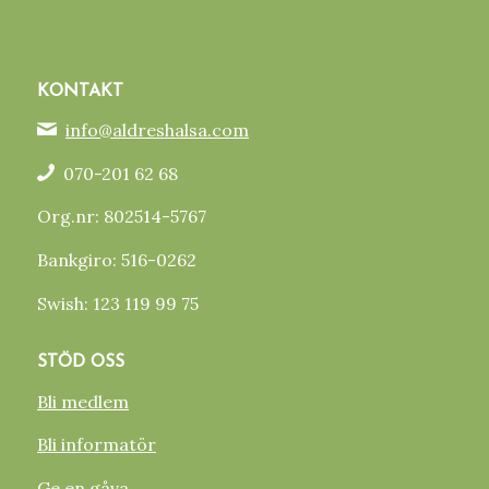
KONTAKT
info@aldreshalsa.com
070-201 62 68
Org.nr: 802514-5767
Bankgiro: 516-0262
Swish: 123 119 99 75
STÖD OSS
Bli medlem
Bli informatör
Ge en gåva