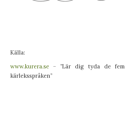
Källa:
www.kurera.se
– ”Lär dig tyda de fem
kärleksspråken”