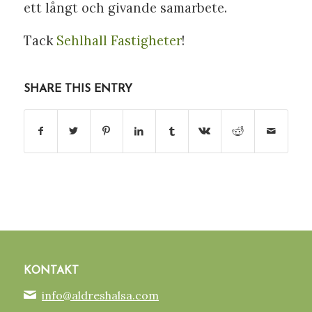
ett långt och givande samarbete.
Tack
Sehlhall Fastigheter
!
SHARE THIS ENTRY
KONTAKT
info@aldreshalsa.com