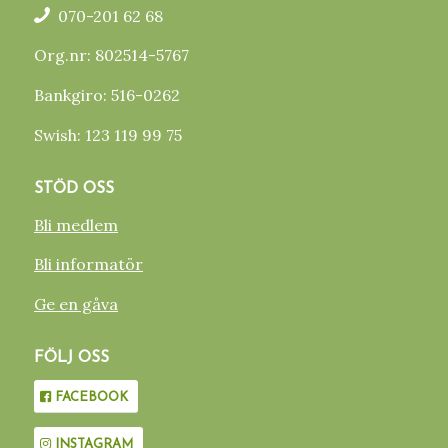
070-201 62 68
Org.nr: 802514-5767
Bankgiro: 516-0262
Swish: 123 119 99 75
STÖD OSS
Bli medlem
Bli informatör
Ge en gåva
FÖLJ OSS
FACEBOOK
INSTAGRAM