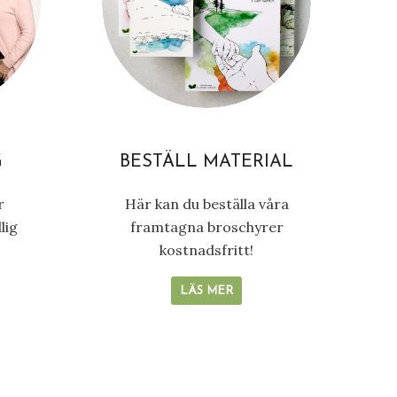
G
BESTÄLL MATERIAL
r
Här kan du beställa våra
lig
framtagna broschyrer
kostnadsfritt!
LÄS MER