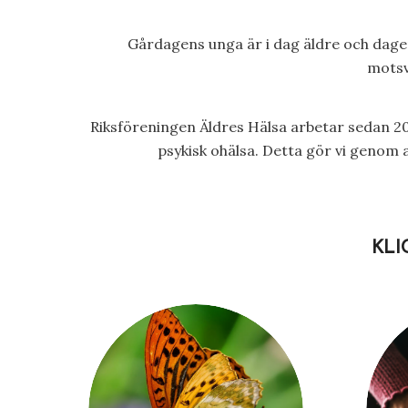
Gårdagens unga är i dag äldre och dagen
motsv
Riksföreningen Äldres Hälsa arbetar sedan 201
psykisk ohälsa. Detta gör vi genom a
KLI