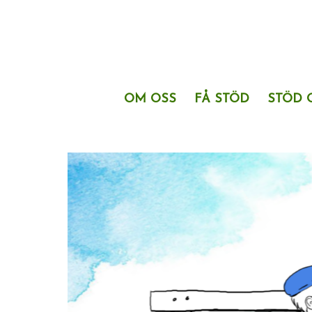
OM OSS
FÅ STÖD
STÖD 