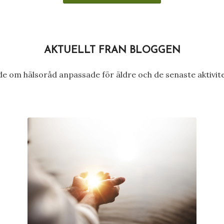
AKTUELLT FRÅN BLOGGEN
både om hälsoråd anpassade för äldre och de senaste aktivi