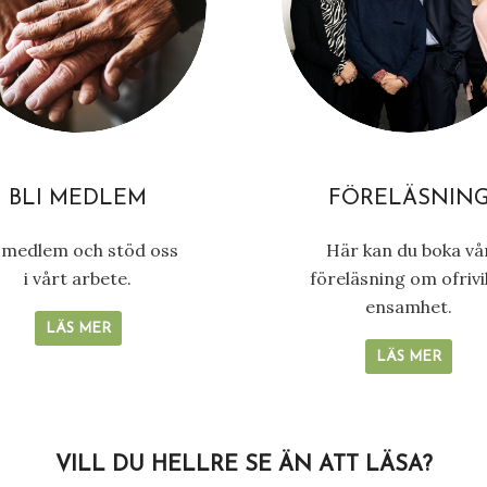
BLI MEDLEM
FÖRELÄSNIN
i medlem och stöd oss
Här kan du boka vå
i vårt arbete.
föreläsning om ofrivil
ensamhet.
LÄS MER
LÄS MER
VILL DU HELLRE SE ÄN ATT LÄSA?