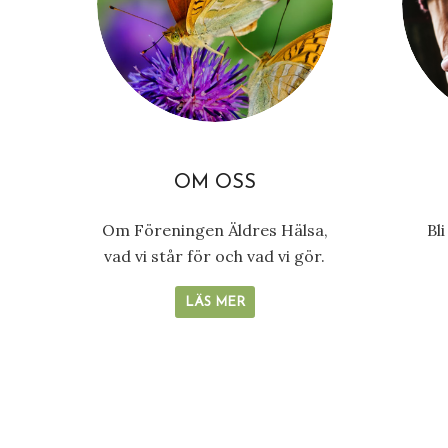
OM OSS
Om Föreningen Äldres Hälsa,
Bl
vad vi står för och vad vi gör.
LÄS MER