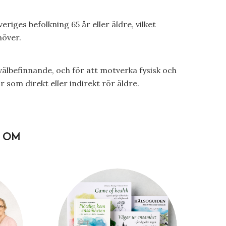
ges befolkning 65 år eller äldre, vilket
möver.
välbefinnande, och för att motverka fysisk och
 som direkt eller indirekt rör äldre.
R OM