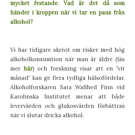
mycket festande. Vad är det då som
händer i kroppen när vi tar en paus från
alkohol?
Vi har tidigare skrivit om risker med hög
alkoholkonsumtion när man är äldre (läs
mer
här
) och forskning visar att en ”vit
månad” kan ge flera tydliga hälsofördelar.
Alkoholforskaren Sara Wallhed Finn vid
Karolinska Institutet menar att både
levervärden och glukosvärden förbättras
när vi slutar dricka alkohol.