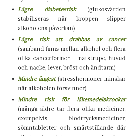
Lägre diabetesrisk
(glukosvärden
stabiliseras när kroppen slipper
alkoholens påverkan)
Lägre risk att drabbas av cancer
(samband finns mellan alkohol och flera
olika cancerformer – matstrupe, huvud
och nacke, lever, bröst och ändtarm)
Mindre ångest
(stresshormoner minskar
när alkoholen försvinner)
Mindre risk för läkemedelskrockar
(många äldre tar flera olika mediciner,
exempelvis blodtrycksmediciner,
sömntabletter och smärtstillande där