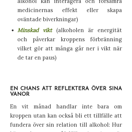
alkohol kan interagera och försämra
medicinernas effekt eller skapa
oväntade biverkningar)
Minskad vikt
(alkoholen är energität
och påverkar kroppens förbränning
vilket gör att många går ner i vikt när
de tar en paus)
EN CHANS ATT REFLEKTERA ÖVER SINA
VANOR
En vit månad handlar inte bara om
kroppen utan kan också bli ett tillfälle att
fundera över sin relation till alkohol: Hur