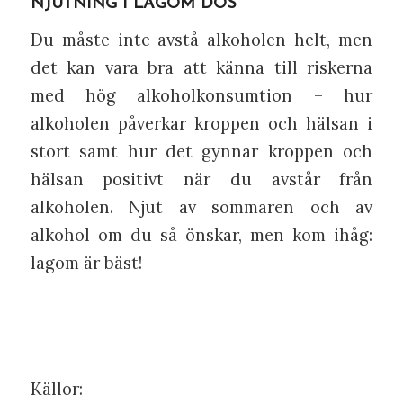
NJUTNING I LAGOM DOS
Du måste inte avstå alkoholen helt, men
det kan vara bra att känna till riskerna
med hög alkoholkonsumtion – hur
alkoholen påverkar kroppen och hälsan i
stort samt hur det gynnar kroppen och
hälsan positivt när du avstår från
alkoholen. Njut av sommaren och av
alkohol om du så önskar, men kom ihåg:
lagom är bäst!
Källor: