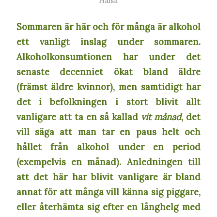
Hälsa
Sommaren är här och för många är alkohol
ett vanligt inslag under sommaren.
Alkoholkonsumtionen har under det
senaste decenniet ökat bland äldre
(främst äldre kvinnor), men samtidigt har
det i befolkningen i stort blivit allt
vanligare att ta en så kallad
vit månad
, det
vill säga att man tar en paus helt och
hållet från alkohol under en period
(exempelvis en månad). Anledningen till
att det här har blivit vanligare är bland
annat för att många vill känna sig piggare,
eller återhämta sig efter en långhelg med