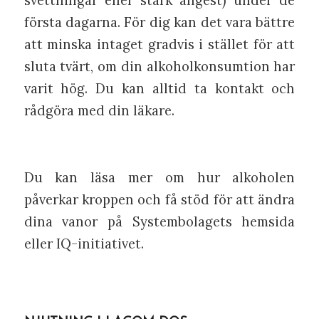
svettningar eller stark ångest) under de
första dagarna. För dig kan det vara bättre
att minska intaget gradvis i stället för att
sluta tvärt, om din alkoholkonsumtion har
varit hög. Du kan alltid ta kontakt och
rådgöra med din läkare.
Du kan läsa mer om hur alkoholen
påverkar kroppen och få stöd för att ändra
dina vanor på Systembolagets hemsida
eller IQ-initiativet.