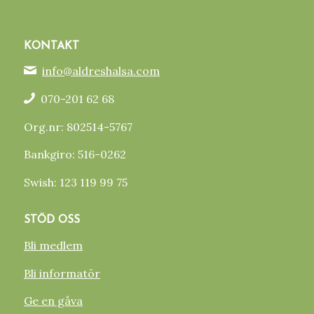
KONTAKT
info@aldreshalsa.com
070-201 62 68
Org.nr: 802514-5767
Bankgiro: 516-0262
Swish: 123 119 99 75
STÖD OSS
Bli medlem
Bli informatör
Ge en gåva