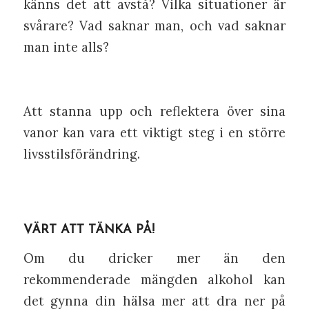
känns det att avstå? Vilka situationer är
svårare? Vad saknar man, och vad saknar
man inte alls?
Att stanna upp och reflektera över sina
vanor kan vara ett viktigt steg i en större
livsstilsförändring.
VÄRT ATT TÄNKA PÅ!
Om du dricker mer än den
rekommenderade mängden alkohol kan
det gynna din hälsa mer att dra ner på