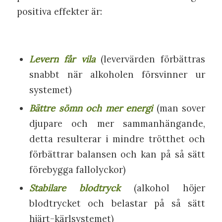
positiva effekter är:
Levern får vila
(levervärden förbättras
snabbt när alkoholen försvinner ur
systemet)
Bättre sömn och mer energi
(man sover
djupare och mer sammanhängande,
detta resulterar i mindre trötthet och
förbättrar balansen och kan på så sätt
förebygga fallolyckor)
Stabilare blodtryck
(alkohol höjer
blodtrycket och belastar på så sätt
hjärt-kärlsystemet)